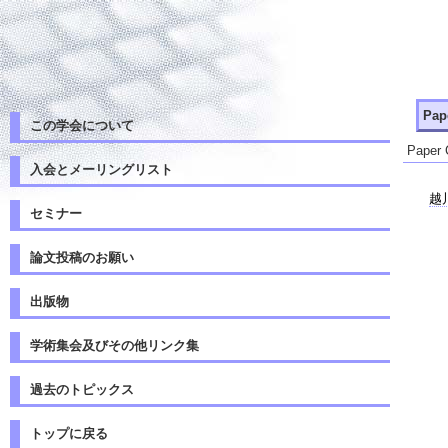
Pa
この学会について
Paper
入会とメーリングリスト
越
セミナー
論文投稿のお願い
出版物
学術集会及びその他リンク集
過去のトピックス
トップに戻る