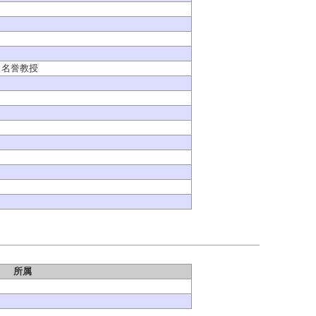
 名誉教授
所属